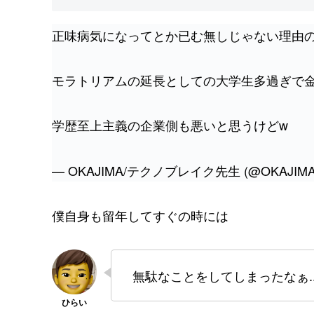
正味病気になってとか已む無しじゃない理由
モラトリアムの延長としての大学生多過ぎで
学歴至上主義の企業側も悪いと思うけどw
— OKAJIMA/テクノブレイク先生 (@OKAJIMA
僕自身も留年してすぐの時には
無駄なことをしてしまったなぁ..