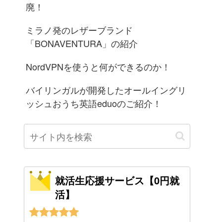
廃！
ミラノ発のレザーブランド
「BONAVENTURA」の紹介
NordVPNを使うと何ができるのか！
バイリンガルが開発したオールイングリ
ッシュおうち英語eduoのご紹介！
就活生応援サービス【0円就
活】