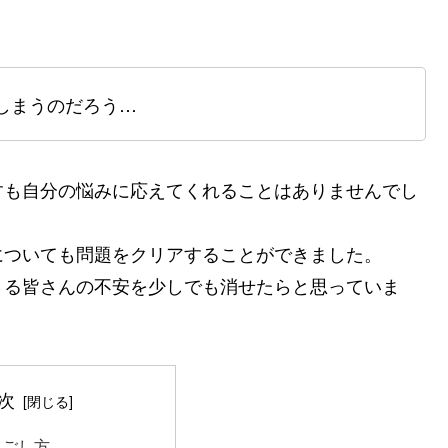
しまうのだろう…
すも自分の悩みに応えてくれることはありませんでし
についても問題をクリアすることができました。
さる皆さんの不安を少しでも消せたらと思っていま
次
過ごし方