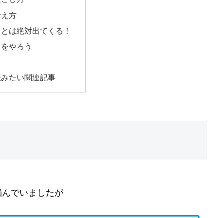
考え方
ことは絶対出てくる！
とをやろう
読みたい関連記事
。
悩んでいましたが