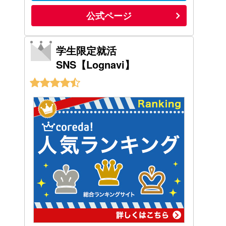
公式ページ
学生限定就活
SNS【Lognavi】