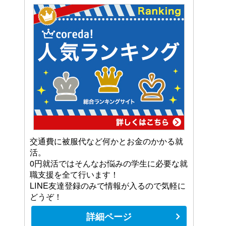
交通費に被服代など何かとお金のかかる就
活。
0円就活ではそんなお悩みの学生に必要な就
職支援を全て行います！
LINE友達登録のみで情報が入るので気軽に
どうぞ！
詳細ページ