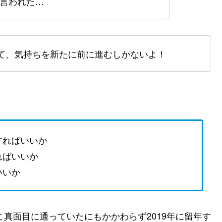
言われた…
て、気持ちを新たに前に進むしかないよ！
すればいいか
ればいいか
いいか
こ真面目に通っていたにもかかわらず2019年に留年す