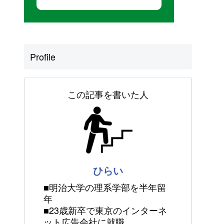
Profile
この記事を書いた人
ひらい
■明治大学の理系学部を半年留
年
■23歳新卒で東京のインターネ
ット広告会社に就職