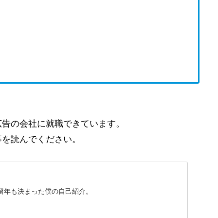
。
広告の会社に就職できています。
事を読んでください。
留年も決まった僕の自己紹介。