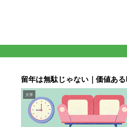
留年は無駄じゃない｜価値ある
大学