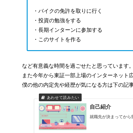
・バイクの免許を取りに行く
・投資の勉強をする
・長期インターンに参加する
・このサイトを作る
など有意義な時間を過ごせたと思っています
また今年から東証一部上場のインターネット
僕の他の内定先や経歴が気になる方は下の記
自己紹介
就職先が決まってから