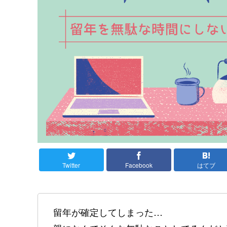
Twitter
Facebook
はてブ
留年が確定してしまった…