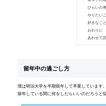
ひらいの
やりたい
好きなこ
おわりに
あわせて
留年中の過ごし方
僕は明治大学を半期留年して卒業しています
留年している間に何をしたらいいのだろうと