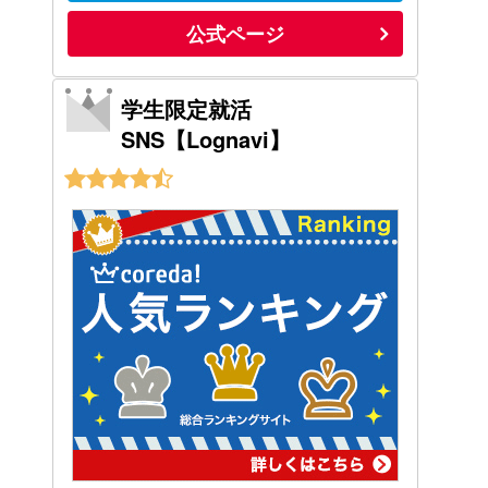
公式ページ
学生限定就活
SNS【Lognavi】