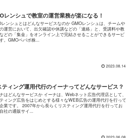
MOレンシュで教室の運営業務が楽になる！
Oレンシュとはどんなサービスなのか GMOレンシュは、チームや
の運営において、出欠確認や休講などの「連絡」と、受講料や教
などの「集金」をオンライン上で完結させることができるサービ
す。GMOペパボ株...
2023.08.14
スティング運用代行のイーナってどんなサービス？
ナはどんなサービスか イーナは、Webネット広告代理店として、
ティング広告をはじめとする様々なWEB広告の運用代行を行って
企業です。 2007年から長らくリスティング運用代行を行ってお
自社の通販サイ...
2023.06.08