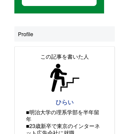
Profile
この記事を書いた人
ひらい
■明治大学の理系学部を半年留
年
■23歳新卒で東京のインターネ
ット広告会社に就職