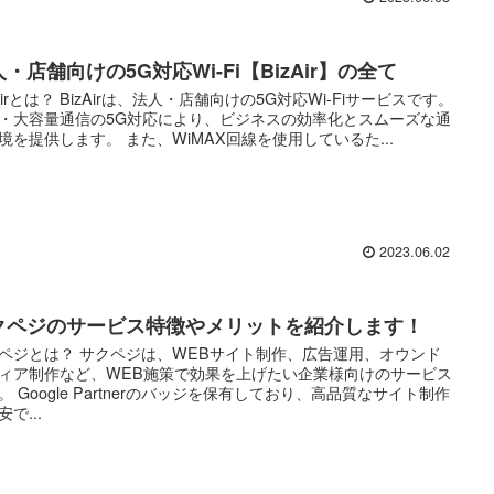
・店舗向けの5G対応Wi-Fi【BizAir】の全て
zAirとは？ BizAirは、法人・店舗向けの5G対応Wi-Fiサービスです。
・大容量通信の5G対応により、ビジネスの効率化とスムーズな通
境を提供します。 また、WiMAX回線を使用しているた...
2023.06.02
クペジのサービス特徴やメリットを紹介します！
ペジとは？ サクペジは、WEBサイト制作、広告運用、オウンド
ィア制作など、WEB施策で効果を上げたい企業様向けのサービス
。 Google Partnerのバッジを保有しており、高品質なサイト制作
で...