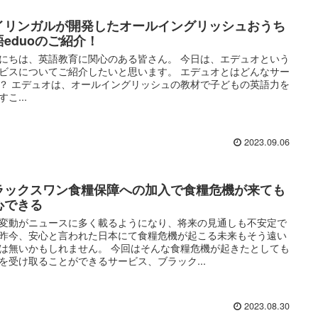
イリンガルが開発したオールイングリッシュおうち
語eduoのご紹介！
にちは、英語教育に関心のある皆さん。 今日は、エデュオという
ビスについてご紹介したいと思います。 エデュオとはどんなサー
？ エデュオは、オールイングリッシュの教材で子どもの英語力を
こ...
2023.09.06
ラックスワン食糧保障への加入で食糧危機が来ても
心できる
変動がニュースに多く載るようになり、将来の見通しも不安定で
昨今、安心と言われた日本にて食糧危機が起こる未来もそう遠い
は無いかもしれません。 今回はそんな食糧危機が起きたとしても
を受け取ることができるサービス、ブラック...
2023.08.30