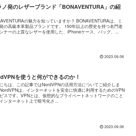
ラノ発のレザーブランド「BONAVENTURA」の紹
NAVENTURAの魅力を知っていますか？ BONAVENTURAは、ミ
発の高級本革製品ブランドです。 150年以上の歴史を持つ名門老
ンナーの上質なレザーを使用した、iPhoneケース、バッグ、...
2023.09.06
ordVPNを使うと何ができるのか！
にちは、この記事ではNordVPNの活用方法についてご紹介しま
NordVPNは、インターネットを安全に快適に利用するためのVPN
ビスです。VPNとは、仮想的なプライベートネットワークのこと
インターネット上で暗号化さ...
2023.09.06