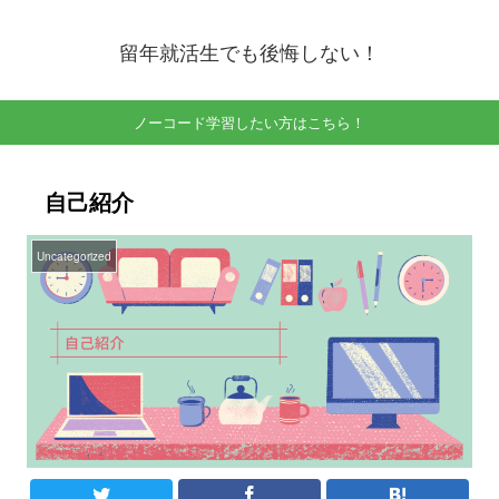
留年就活生でも後悔しない！
ノーコード学習したい方はこちら！
自己紹介
Uncategorized