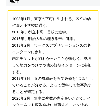
略歴
1998年1月、東京の下町に生まれる。区立の幼
稚園と小学校に通う。
2010年、都立中高一貫校に進学。
2016年、明治大学の理系学部に進学。
2018年2月、ワークスアプリケーションズの冬
インターンに参加。
内定チケットが取れかったことが悔しく、勉強
して地力をつけつつ他の短期インターンに参加
する。
2019年8月、春の成績表をみて必修を1つ落とし
ていることが分かる。よって留年して秋卒業す
ることが確定する。
2020年2月、無事に複数の内定をいただく。イ
ンターネット広告会社に就職することを決め