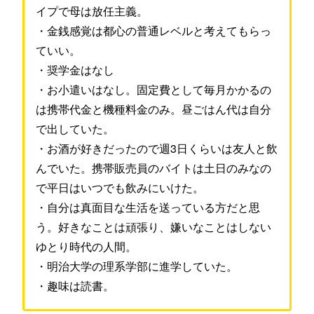
イプで母は放任主義。
・金銭感覚は都心の普通レベルと考えてもらっ
ていい。
・奨学金はなし
・お小遣いはなし。固定費として毎月かかるの
は携帯代金と機種料金のみ。昼ごはん代は自分
で出していた。
・お酒が好きだったので週3日くらいは友人と飲
んでいた。携帯販売員のバイトは土日のみなの
で平日はいつでも飲みにいけた。
・自分は真面目な生活を送っている方だと思
う。好きなことは頑張り、嫌いなことはしない
ゆとり時代の人間。
・明治大学の理系学部に進学していた。
・趣味は読書。