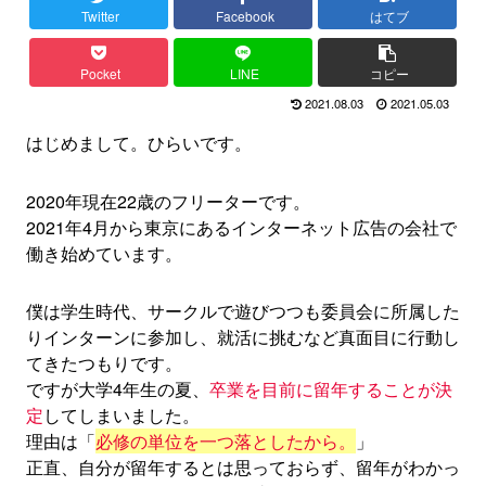
Twitter
Facebook
はてブ
Pocket
LINE
コピー
2021.08.03
2021.05.03
はじめまして。ひらいです。
2020年現在22歳のフリーターです。
2021年4月から東京にあるインターネット広告の会社で
働き始めています。
僕は学生時代、サークルで遊びつつも委員会に所属した
りインターンに参加し、就活に挑むなど真面目に行動し
てきたつもりです。
ですが大学4年生の夏、
卒業を目前に留年することが決
定
してしまいました。
理由は「
必修の単位を一つ落としたから。
」
正直、自分が留年するとは思っておらず、留年がわかっ