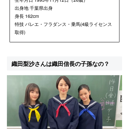
出身地 千葉県出身
身長 162cm
特技 バレエ・フラダンス・乗馬(4級ライセンス
取得)
織田梨沙さんは織田信長の子孫なの？