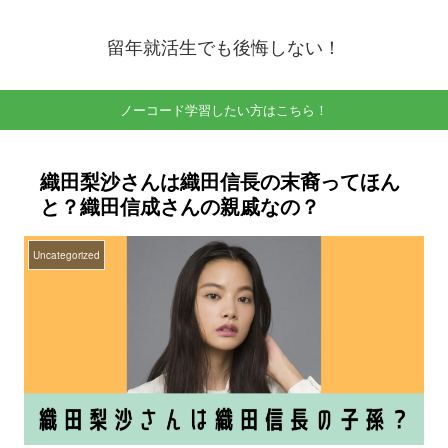
留年就活生でも後悔しない！
ノーコード学習したい方はこちら！
織田梨沙さんは織田信長の末裔ってほん
と？織田信成さんの親戚なの？
Uncategorized