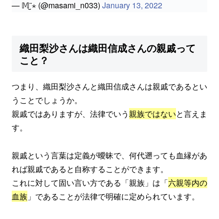
— 𝕄¨̮⋆ (@masami_n033)
January 13, 2022
織田梨沙さんは織田信成さんの親戚って
こと？
つまり、織田梨沙さんと織田信成さんは親戚であるとい
うことでしょうか。
親戚ではありますが、法律でいう
親族ではない
と言えま
す。
親戚という言葉は定義が曖昧で、何代遡っても血縁があ
れば親戚であると自称することができます。
これに対して固い言い方である「親族」は「
六親等内の
血族
」であることが法律で明確に定められています。