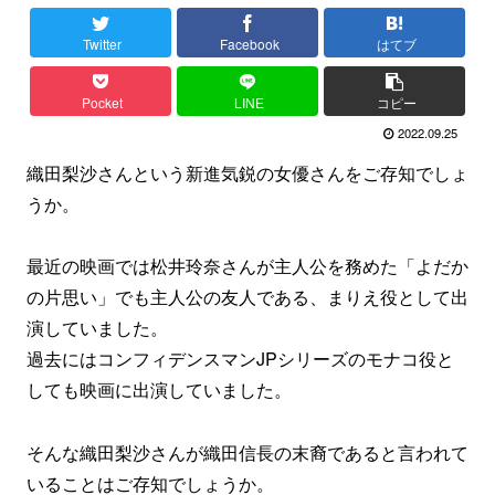
Twitter
Facebook
はてブ
Pocket
LINE
コピー
2022.09.25
織田梨沙さんという新進気鋭の女優さんをご存知でしょ
うか。
最近の映画では松井玲奈さんが主人公を務めた「よだか
の片思い」でも主人公の友人である、まりえ役として出
演していました。
過去にはコンフィデンスマンJPシリーズのモナコ役と
しても映画に出演していました。
そんな織田梨沙さんが織田信長の末裔であると言われて
いることはご存知でしょうか。