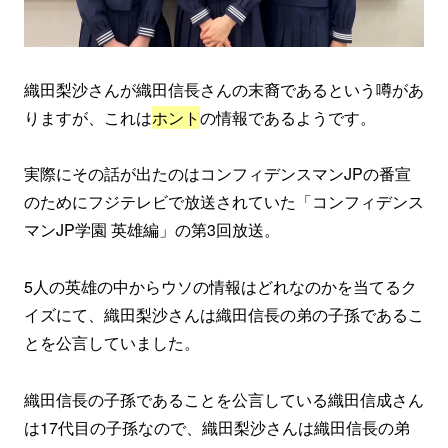
織田梨沙さんが織田信長さんの末裔であるという噂があ
りますが、これは
ホント
の情報であるようです。
実際にその話が出たのはコンフィデンスマンJPの番宣
のためにフジテレビで放送されていた「コンフィデンス
マンJP学園 英雄編」の第3回放送。
5人の英雄の中からウソの情報はどれなのかを当てるク
イズにて、織田梨沙さんは織田信長の弟の子孫であるこ
とを公言していました。
織田信長の子孫であることを公言している織田信成さん
は17代目の子孫なので、織田梨沙さんは織田信長の弟