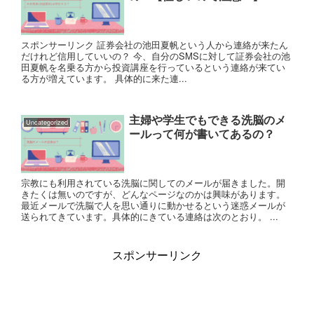
スポンサーリンク 証券会社の池田夏帆という人から連絡が来たん
だけれど信用していいの？ 今、自分のSMSに対して証券会社の池
田夏帆を名乗る方から投資講座を行っているという連絡が来てい
る方が増えています。 具体的に来た連...
主婦や学生でもできる洗脳のメ
Uncategorized
ールって何が書いてあるの？
宗教にも利用されている洗脳に関してのメールが届きました。開
きたくは無いのですが、どんなページなのかは興味があります。
最近メールで洗脳で人を思い通りに動かせるという迷惑メールが
送られてきています。具体的にきている連絡は次のとおり。 ...
スポンサーリンク