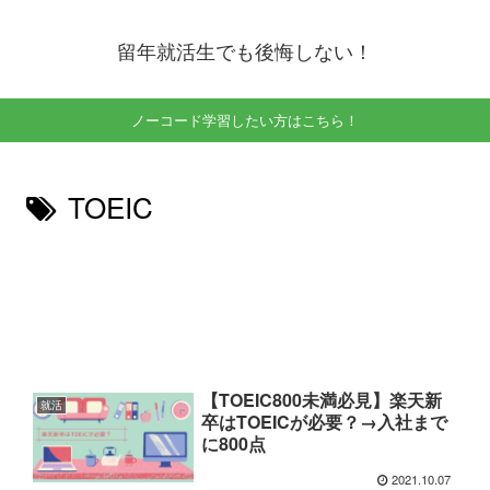
留年就活生でも後悔しない！
ノーコード学習したい方はこちら！
TOEIC
【TOEIC800未満必見】楽天新
就活
卒はTOEICが必要？→入社まで
に800点
2021.10.07