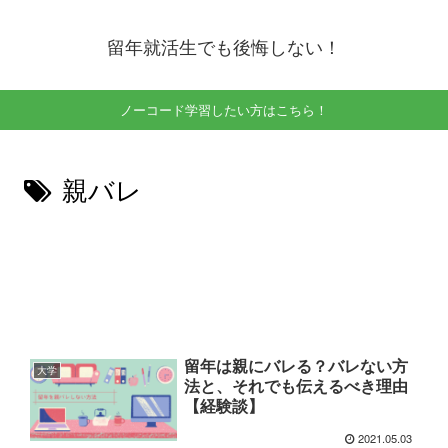
留年就活生でも後悔しない！
ノーコード学習したい方はこちら！
親バレ
留年は親にバレる？バレない方
大学
法と、それでも伝えるべき理由
【経験談】
2021.05.03