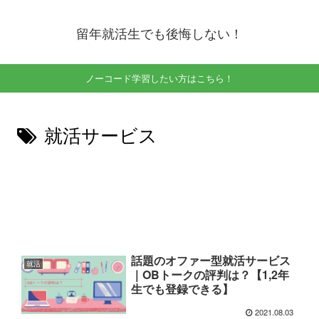
留年就活生でも後悔しない！
ノーコード学習したい方はこちら！
就活サービス
話題のオファー型就活サービス
就活
｜OBトークの評判は？【1,2年
生でも登録できる】
2021.08.03