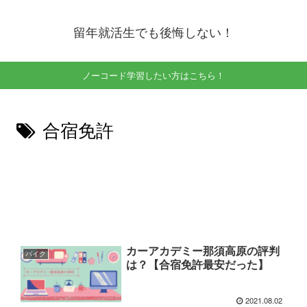
留年就活生でも後悔しない！
ノーコード学習したい方はこちら！
合宿免許
カーアカデミー那須高原の評判
バイク
は？【合宿免許最安だった】
2021.08.02