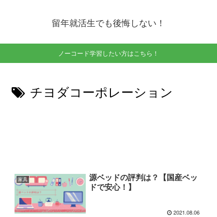
留年就活生でも後悔しない！
ノーコード学習したい方はこちら！
チヨダコーポレーション
源ベッドの評判は？【国産ベッ
家具
ドで安心！】
2021.08.06