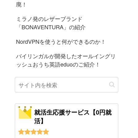
廃！
ミラノ発のレザーブランド
「BONAVENTURA」の紹介
NordVPNを使うと何ができるのか！
バイリンガルが開発したオールイングリ
ッシュおうち英語eduoのご紹介！
就活生応援サービス【0円就
活】