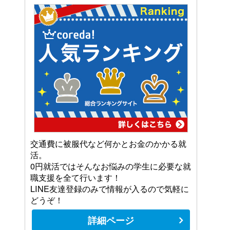
交通費に被服代など何かとお金のかかる就
活。
0円就活ではそんなお悩みの学生に必要な就
職支援を全て行います！
LINE友達登録のみで情報が入るので気軽に
どうぞ！
詳細ページ