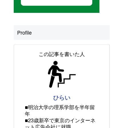
Profile
この記事を書いた人
ひらい
■明治大学の理系学部を半年留
年
■23歳新卒で東京のインターネ
ット広告会社に就職