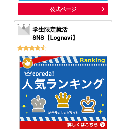
公式ページ
学生限定就活
SNS【Lognavi】