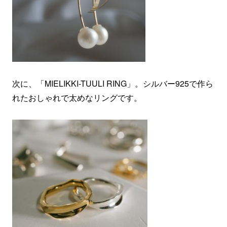
次に、「MIELIKKI-TUULI RING」。シルバー925で作ら
れたおしゃれで太めなリングです。