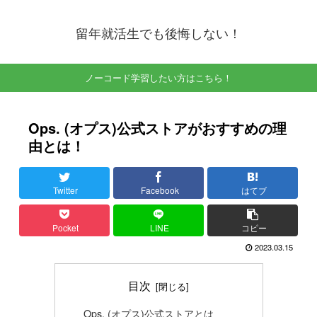
留年就活生でも後悔しない！
ノーコード学習したい方はこちら！
Ops. (オプス)公式ストアがおすすめの理
由とは！
Twitter
Facebook
はてブ
Pocket
LINE
コピー
2023.03.15
目次
Ops. (オプス)公式ストアとは