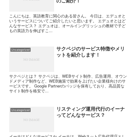
のご紹介！
こんにちは、英語教育に関心のある皆さん。 今日は、エデュオと
いうサービスについてご紹介したいと思います。 エデュオとはど
んなサービス？ エデュオは、オールイングリッシュの教材で子ど
もの英語力を伸ばすこ...
サクペジのサービス特徴やメリ
Uncategorized
ットを紹介します！
サクペジとは？ サクペジは、WEBサイト制作、広告運用、オウン
ドメディア制作など、WEB施策で効果を上げたい企業様向けのサ
ービスです。 Google Partnerのバッジを保有しており、高品質な
サイト制作を格安で...
リスティング運用代行のイーナ
Uncategorized
ってどんなサービス？
イーナはどんなサービスか イーナは、Webネット広告代理店とし